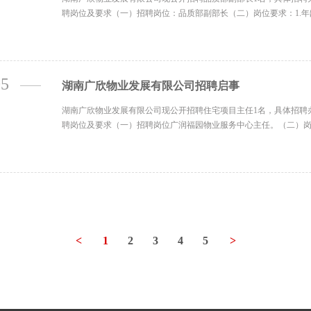
聘岗位及要求（一）招聘岗位：品质部副部长（二）岗位要求：1.年龄4
05
湖南广欣物业发展有限公司招聘启事
湖南广欣物业发展有限公司现公开招聘住宅项目主任1名，具体招聘
聘岗位及要求（一）招聘岗位广润福园物业服务中心主任。（二）岗位要
<
1
2
3
4
5
>