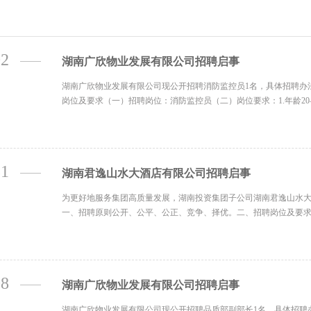
02
湖南广欣物业发展有限公司招聘启事
湖南广欣物业发展有限公司现公开招聘消防监控员1名，具体招聘办
岗位及要求（一）招聘岗位：消防监控员（二）岗位要求：1.年龄20—
31
湖南君逸山水大酒店有限公司招聘启事
为更好地服务集团高质量发展，湖南投资集团子公司湖南君逸山水大
一、招聘原则公开、公平、公正、竞争、择优。二、招聘岗位及要求（
08
湖南广欣物业发展有限公司招聘启事
湖南广欣物业发展有限公司现公开招聘品质部副部长1名，具体招聘