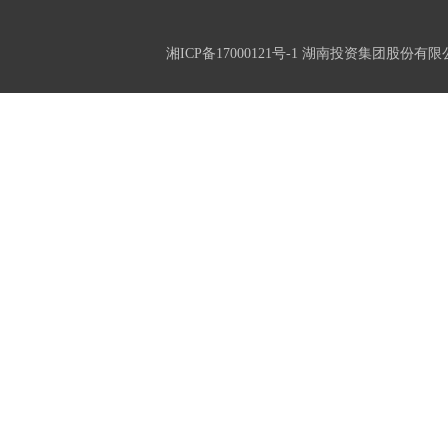
湘ICP备17000121号-1
湖南投资集团股份有限公司 All