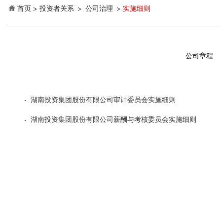
首页
投资者关系
公司治理
实施细则
公司章程
湖南投资集团股份有限公司审计委员会实施细则
湖南投资集团股份有限公司薪酬与考核委员会实施细则